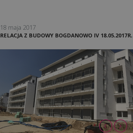
18 maja 2017
RELACJA Z BUDOWY BOGDANOWO IV 18.05.2017R.
‹
›