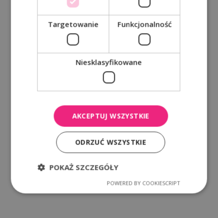
Targetowanie
Funkcjonalność
Niesklasyfikowane
AKCEPTUJ WSZYSTKIE
ODRZUĆ WSZYSTKIE
POKAŻ SZCZEGÓŁY
POWERED BY COOKIESCRIPT
Niezbędne
Wydajność
Targetowanie