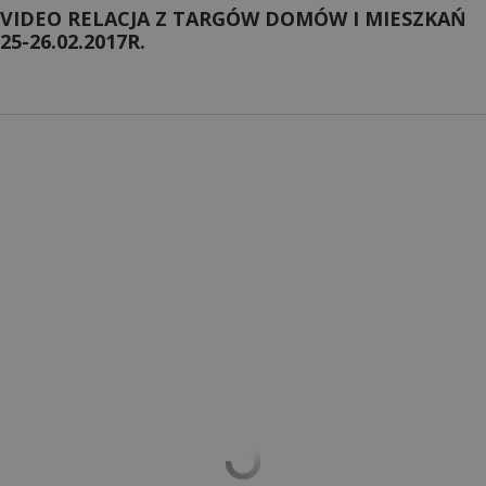
VIDEO RELACJA Z TARGÓW DOMÓW I MIESZKAŃ
25-26.02.2017R.
Przejdź do strony:
Zapraszamy na stoisko F9!