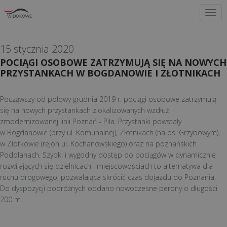
AKTUALNOŚCI
15 stycznia 2020
POCIĄGI OSOBOWE ZATRZYMUJĄ SIĘ NA NOWYCH
PRZYSTANKACH W BOGDANOWIE I ZŁOTNIKACH
Począwszy od połowy grudnia 2019 r. pociągi osobowe zatrzymują
się na nowych przystankach zlokalizowanych wzdłuż
zmodernizowanej linii Poznań - Piła. Przystanki powstały
w Bogdanowie (przy ul. Komunalnej), Złotnikach (na os. Grzybowym),
w Złotkowie (rejon ul. Kochanowskiego) oraz na poznańskich
Podolanach. Szybki i wygodny dostęp do pociągów w dynamicznie
rozwijających się dzielnicach i miejscowościach to alternatywa dla
ruchu drogowego, pozwalająca skrócić czas dojazdu do Poznania.
Do dyspozycji podróżnych oddano nowoczesne perony o długości
200 m.