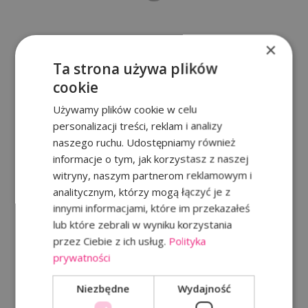
×
Ta strona używa plików
cookie
Używamy plików cookie w celu
personalizacji treści, reklam i analizy
naszego ruchu. Udostępniamy również
informacje o tym, jak korzystasz z naszej
witryny, naszym partnerom reklamowym i
analitycznym, którzy mogą łączyć je z
innymi informacjami, które im przekazałeś
lub które zebrali w wyniku korzystania
Przejdź do strony:
Dni Otwarte Osiedla Widokowego - wywiad WTK
przez Ciebie z ich usług.
Polityka
prywatności
Niezbędne
Wydajność