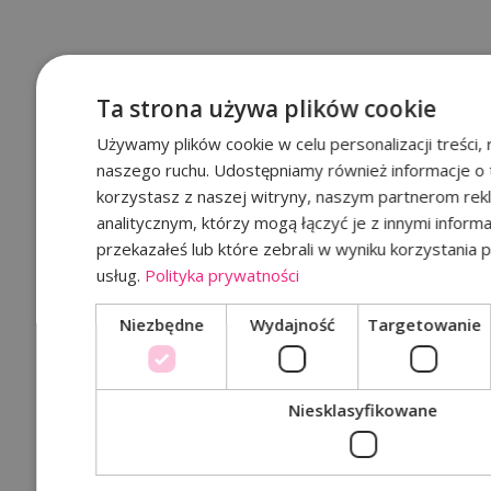
Ta strona używa plików cookie
Używamy plików cookie w celu personalizacji treści, r
Przejdź do strony:
Relacja z BIKE CROSS MARATON
naszego ruchu. Udostępniamy również informacje o 
korzystasz z naszej witryny, naszym partnerom re
analitycznym, którzy mogą łączyć je z innymi informa
przekazałeś lub które zebrali w wyniku korzystania p
usług.
Polityka prywatności
Niezbędne
Wydajność
Targetowanie
Niesklasyfikowane