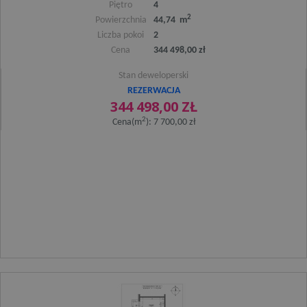
Piętro
4
2
Powierzchnia
44,74 m
Liczba pokoi
2
Cena
344 498,00 zł
Stan deweloperski
REZERWACJA
344 498,00 ZŁ
2
Cena(m
): 7 700,00 zł