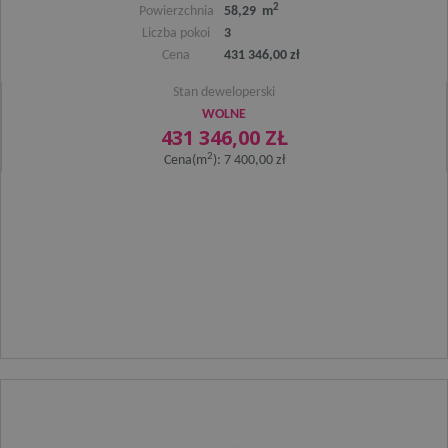
2
Powierzchnia
58,29 m
Liczba pokoi
3
Cena
431 346,00 zł
Stan deweloperski
WOLNE
431 346,00 ZŁ
2
Cena(m
): 7 400,00 zł