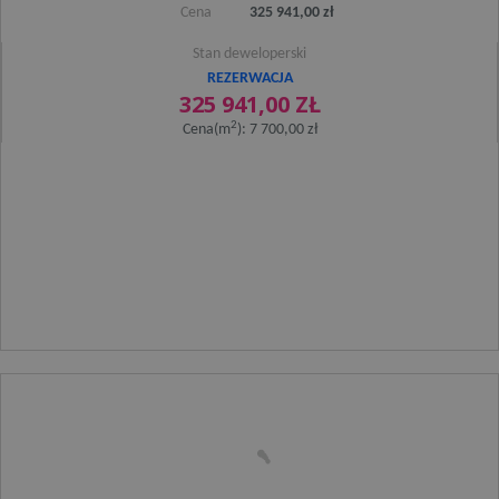
Cena
325 941,00 zł
Stan deweloperski
REZERWACJA
325 941,00 ZŁ
2
Cena(m
): 7 700,00 zł