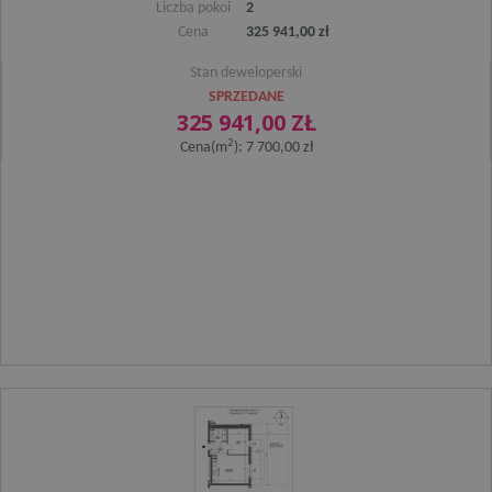
Liczba pokoi
2
Cena
325 941,00 zł
Stan deweloperski
SPRZEDANE
325 941,00 ZŁ
2
Cena(m
): 7 700,00 zł