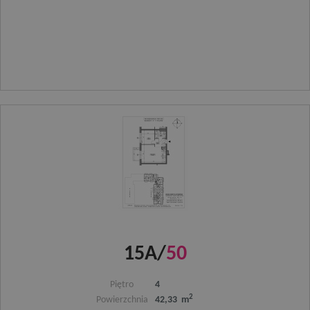
15A/
50
Piętro
4
2
Powierzchnia
42,33 m