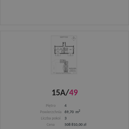
15A/
49
Piętro
4
2
Powierzchnia
69,70 m
Liczba pokoi
3
Cena
508 810,00 zł