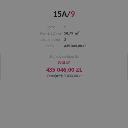
15A/
9
Piętro
1
2
Powierzchnia
58,79 m
Liczba pokoi
3
Cena
435 046,00 zł
Stan deweloperski
WOLNE
435 046,00 ZŁ
2
Cena(m
): 7 400,00 zł