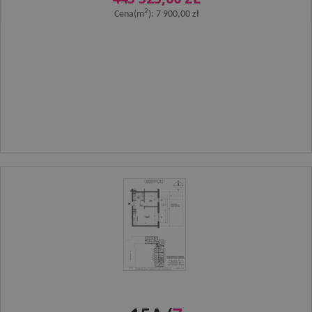
2
Cena(m
): 7 900,00 zł