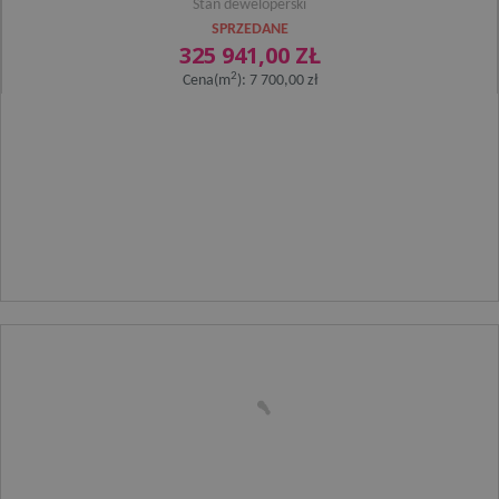
Stan deweloperski
SPRZEDANE
325 941,00 ZŁ
2
Cena(m
): 7 700,00 zł