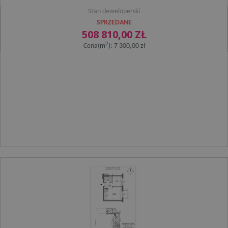
Stan deweloperski
SPRZEDANE
508 810,00 ZŁ
2
Cena(m
): 7 300,00 zł