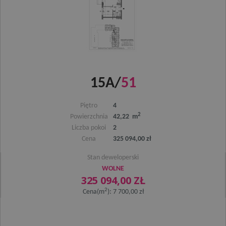
15A/
51
Piętro
4
2
Powierzchnia
42,22 m
Liczba pokoi
2
Cena
325 094,00 zł
Stan deweloperski
WOLNE
325 094,00 ZŁ
2
Cena(m
): 7 700,00 zł