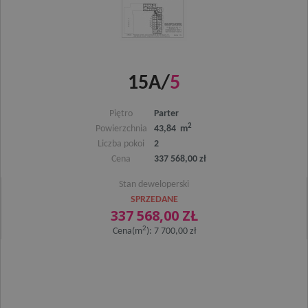
15A/
5
Piętro
Parter
2
Powierzchnia
43,84 m
Liczba pokoi
2
Cena
337 568,00 zł
Stan deweloperski
SPRZEDANE
337 568,00 ZŁ
2
Cena(m
): 7 700,00 zł