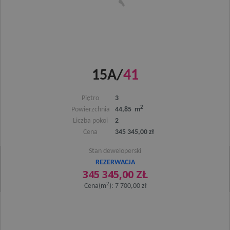
15A/
41
Piętro
3
2
Powierzchnia
44,85 m
Liczba pokoi
2
Cena
345 345,00 zł
Stan deweloperski
REZERWACJA
345 345,00 ZŁ
2
Cena(m
): 7 700,00 zł