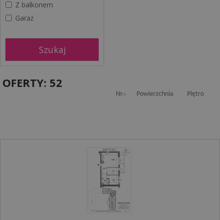
Z balkonem
Garaż
OFERTY:
52
Nr
Powierzchnia
Piętro