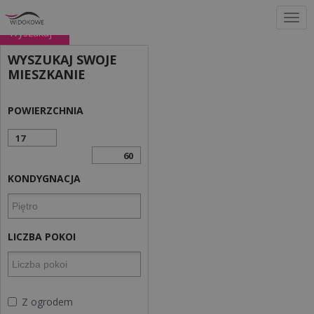
Wyszukaj
WYSZUKAJ SWOJE
MIESZKANIE
POWIERZCHNIA
KONDYGNACJA
LICZBA POKOI
Z ogrodem